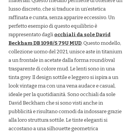
materiali. Questo metallo permette di ottenere un
lusso discreto, che si traduce in un’estetica
raffinata e curata, senza apparire eccessivo. Un
perfetto esempio di questo equilibrio è
rappresentato dagli
occhiali da sole David
Beckham DB 1098/S 79U MUD
. Questo modello,
collezione uomo del 2021, unisce aste in titanium
a un frontale in acetate dalla forma round/oval
trasparente di colore mud. Le lenti sono in una
tinta grey. Il design sottile e leggero si ispira a un
look vintage ma con una vena audace e casual,
ideale per la quotidianità. Sono occhiali da sole
David Beckham che si sono visti anche in
pubblicità e risultano comodi da indossare grazie
alla loro struttura sottile. Le tinte eleganti si
accostano a una silhouette geometrica