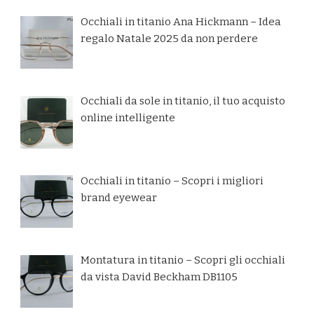
Occhiali in titanio Ana Hickmann – Idea
regalo Natale 2025 da non perdere
Occhiali da sole in titanio, il tuo acquisto
online intelligente
Occhiali in titanio – Scopri i migliori
brand eyewear
Montatura in titanio – Scopri gli occhiali
da vista David Beckham DB1105