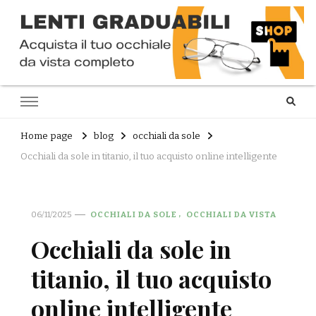
Home page
blog
occhiali da sole
Occhiali da sole in titanio, il tuo acquisto online intelligente
06/11/2025
OCCHIALI DA SOLE
OCCHIALI DA VISTA
Occhiali da sole in
titanio, il tuo acquisto
online intelligente