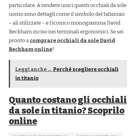
particolare. A rendere unici questi occhiali da sole
uomo sono dettagli come il simbolo del talisman
– ali stilizzate – e l’iconico monogramma David
Beckham inciso nei terminali ergonomici. Se sei
pronto a
comprare occhiali da sole David
Beckham online
?
Leggi anche ...
Perché scegliere occhiali
in titanio
Quanto costano gli occhiali
da sole in titanio? Scoprilo
online