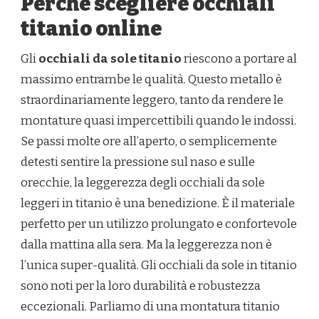
Perchè scegliere occhiali
titanio online
Gli
occhiali da sole titanio
riescono a portare al
massimo entrambe le qualità. Questo metallo è
straordinariamente leggero, tanto da rendere le
montature quasi impercettibili quando le indossi.
Se passi molte ore all’aperto, o semplicemente
detesti sentire la pressione sul naso e sulle
orecchie, la leggerezza degli occhiali da sole
leggeri in titanio è una benedizione. È il materiale
perfetto per un utilizzo prolungato e confortevole
dalla mattina alla sera. Ma la leggerezza non è
l’unica super-qualità. Gli occhiali da sole in titanio
sono noti per la loro durabilità e robustezza
eccezionali. Parliamo di una montatura titanio