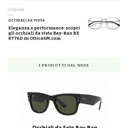
27/11/2024
OCCHIALI DA VISTA
Eleganza e performance: scopri
gli occhiali da vista Ray-Ban RX
8776D su OtticaSM.com
I PRODOTTI DEL MESE