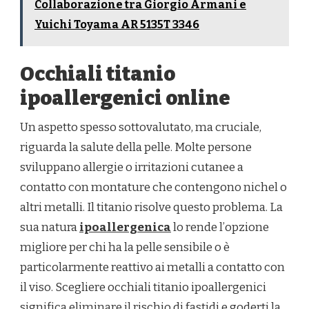
Collaborazione tra Giorgio Armani e
Yuichi Toyama AR 5135T 3346
Occhiali titanio
ipoallergenici online
Un aspetto spesso sottovalutato, ma cruciale,
riguarda la salute della pelle. Molte persone
sviluppano allergie o irritazioni cutanee a
contatto con montature che contengono nichel o
altri metalli. Il titanio risolve questo problema. La
sua natura
ipoallergenica
lo rende l’opzione
migliore per chi ha la pelle sensibile o è
particolarmente reattivo ai metalli a contatto con
il viso. Scegliere occhiali titanio ipoallergenici
significa eliminare il rischio di fastidi e goderti la