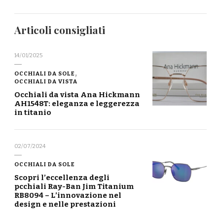
Articoli consigliati
14/01/2025
OCCHIALI DA SOLE
OCCHIALI DA VISTA
Occhiali da vista Ana Hickmann
AH1548T: eleganza e leggerezza
in titanio
02/07/2024
OCCHIALI DA SOLE
Scopri l’eccellenza degli
pcchiali Ray-Ban Jim Titanium
RB8094 – L’innovazione nel
design e nelle prestazioni