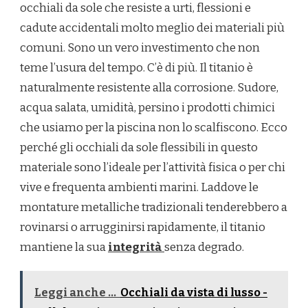
occhiali da sole che resiste a urti, flessioni e
cadute accidentali molto meglio dei materiali più
comuni. Sono un vero investimento che non
teme l’usura del tempo. C’è di più. Il titanio è
naturalmente resistente alla corrosione. Sudore,
acqua salata, umidità, persino i prodotti chimici
che usiamo per la piscina non lo scalfiscono. Ecco
perché gli occhiali da sole flessibili in questo
materiale sono l’ideale per l’attività fisica o per chi
vive e frequenta ambienti marini. Laddove le
montature metalliche tradizionali tenderebbero a
rovinarsi o arrugginirsi rapidamente, il titanio
mantiene la sua
integrità
senza degrado.
Leggi anche ...
Occhiali da vista di lusso -