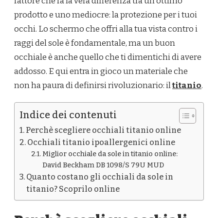
fattore che fa la vera differenza tra un ottimo
prodotto e uno mediocre: la protezione per i tuoi
occhi. Lo schermo che offri alla tua vista contro i
raggi del sole è fondamentale, ma un buon
occhiale è anche quello che ti dimentichi di avere
addosso. E qui entra in gioco un materiale che
non ha paura di definirsi rivoluzionario: il
titanio
.
Indice dei contenuti
Perchè scegliere occhiali titanio online
Occhiali titanio ipoallergenici online
Miglior occhiale da sole in titanio online:
David Beckham DB 1098/S 79U MUD
Quanto costano gli occhiali da sole in
titanio? Scoprilo online