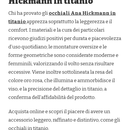
Hickmann in titanio
Chi ha provato gli
occhiali Ana Hickmann in
titanio
apprezza soprattutto la leggerezza e il
comfort. I materiali e la cura dei particolari
ricevono giudizi positivi per durata e piacevolezza
d’uso quotidiano; le montature oversize e le
forme geometriche sono considerate moderne e
femminili, valorizzando il volto senza risultare
eccessive. Viene inoltre sottolineata la resa del
colore oro rosa, che illumina e ammorbidisce il
viso, e la precisione del dettaglio in titanio, a
conferma dell’affidabilità del prodotto.
Acquista online e scopri il piacere di avere un
accessorio leggero, raffinato e distintivo, come gli
occhiali in titanio.