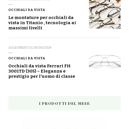
OCCHIALI DA VISTA
Le montature per occhiali da
vista in Titanio , tecnologia ai
massimi livelli
AGGIORNATO IL
19/06/2024
OCCHIALI DA VISTA
Occhiali da vista Ferrari FH
3001TD (305) – Eleganza e
prestigio per l’uomo di classe
I PRODOTTI DEL MESE