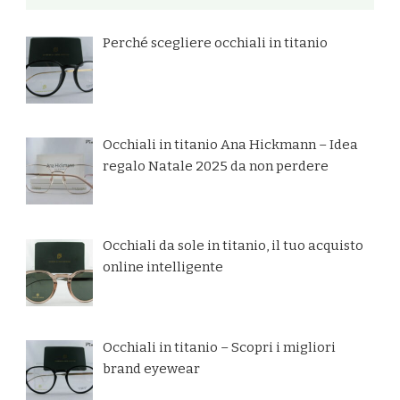
Perché scegliere occhiali in titanio
Occhiali in titanio Ana Hickmann – Idea
regalo Natale 2025 da non perdere
Occhiali da sole in titanio, il tuo acquisto
online intelligente
Occhiali in titanio – Scopri i migliori
brand eyewear