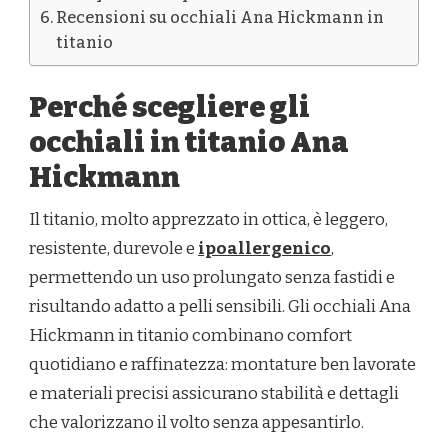
Recensioni su occhiali Ana Hickmann in
titanio
Perché scegliere gli
occhiali in titanio Ana
Hickmann
Il titanio, molto apprezzato in ottica, è leggero,
resistente, durevole e
ipoallergenico
,
permettendo un uso prolungato senza fastidi e
risultando adatto a pelli sensibili. Gli occhiali Ana
Hickmann in titanio combinano comfort
quotidiano e raffinatezza: montature ben lavorate
e materiali precisi assicurano stabilità e dettagli
che valorizzano il volto senza appesantirlo.