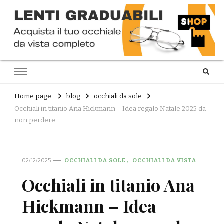
Home page
blog
occhiali da sole
Occhiali in titanio Ana Hickmann – Idea regalo Natale 2025 da
non perdere
02/12/2025
OCCHIALI DA SOLE
OCCHIALI DA VISTA
Occhiali in titanio Ana
Hickmann – Idea