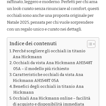
raffinato, leggero e moderno. Perfetti per chi ama
un look curato senza rinunciare al comfort, questi
occhiali sono anche una proposta originale per
Natale 2025, pensata per chi vuole sorprendere
con un regalo unico e curato nei dettagli.
Indice dei contenuti
Perché scegliere gli occhiali in titanio
Ana Hickmann
Occhiali da vista Ana Hickmann AH1548T
05A – il modello più richiesto
Caratteristiche occhiali da vista Ana
Hickmann AH1548T 05A
Benefici degli occhiali in titanio Ana
Hickmann
Occhiali Ana Hickmann online – facilità
di acquisto e disponibilità immediata