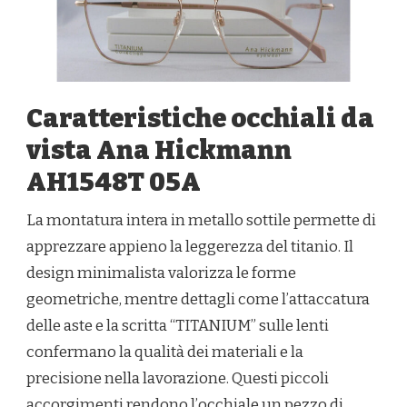
Caratteristiche occhiali da
vista Ana Hickmann
AH1548T 05A
La montatura intera in metallo sottile permette di
apprezzare appieno la leggerezza del titanio. Il
design minimalista valorizza le forme
geometriche, mentre dettagli come l’attaccatura
delle aste e la scritta “TITANIUM” sulle lenti
confermano la qualità dei materiali e la
precisione nella lavorazione. Questi piccoli
accorgimenti rendono l’occhiale un pezzo di