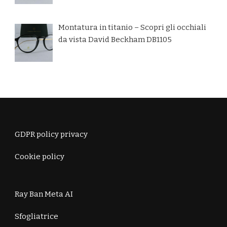
Montatura in titanio – Scopri gli occhiali
da vista David Beckham DB1105
GDPR policy privacy
Cookie policy
Ray Ban Meta AI
Sfogliatrice