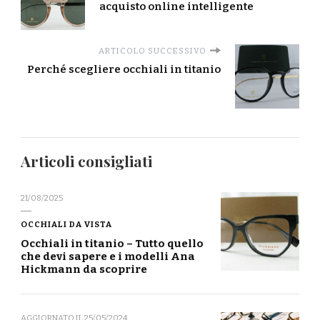
acquisto online intelligente
ARTICOLO SUCCESSIVO
Perché scegliere occhiali in titanio
Articoli consigliati
21/08/2025
OCCHIALI DA VISTA
Occhiali in titanio – Tutto quello
che devi sapere e i modelli Ana
Hickmann da scoprire
AGGIORNATO IL
25/05/2024