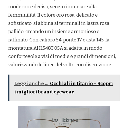
moderno e deciso, senza rinunciare alla
femminilità. Il colore oro rosa, delicato e
sofisticato, si abbina ai terminali in lastra rosa
pallido, creando un insieme armonioso e
raffinato. Con calibro 54, ponte 17 e asta 145, la
montatura AH1548T 05A si adatta in modo
confortevole a visi di medie e grandi dimensioni,
valorizzando le linee del volto con discrezione.
Leggi anche ...
Occhiali in titanio – Scopri
i migliori brand eyewear