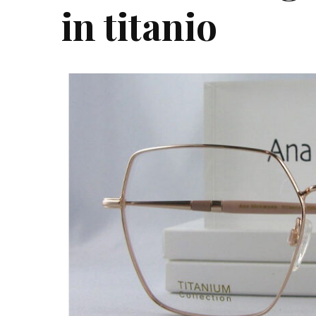
in titanio