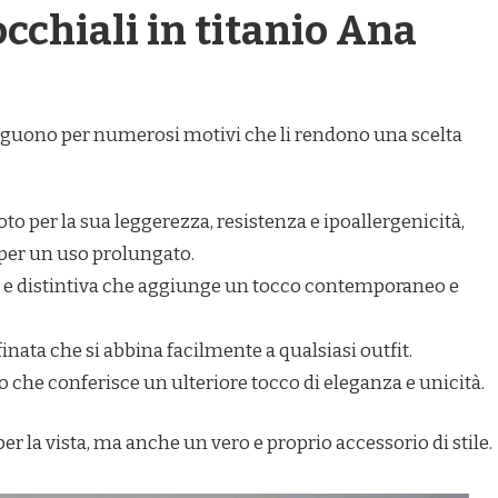
occhiali in titanio Ana
nguono per numerosi motivi che li rendono una scelta
oto per la sua leggerezza, resistenza e ipoallergenicità,
per un uso prolungato.
 e distintiva che aggiunge un tocco contemporaneo e
ffinata che si abbina facilmente a qualsiasi outfit.
io che conferisce un ulteriore tocco di eleganza e unicità.
 la vista, ma anche un vero e proprio accessorio di stile.