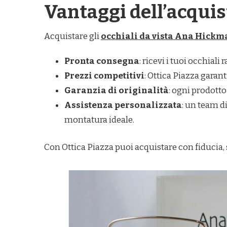
Vantaggi dell’acquis
Acquistare gli
occhiali da vista Ana Hick
Pronta consegna
: ricevi i tuoi occhial
Prezzi competitivi
: Ottica Piazza garant
Garanzia di originalità
: ogni prodotto 
Assistenza personalizzata
: un team di
montatura ideale.
Con Ottica Piazza puoi acquistare con fiducia,