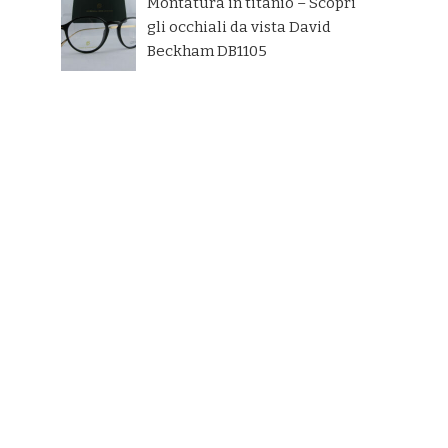
Montatura in titanio – Scopri
gli occhiali da vista David
Beckham DB1105