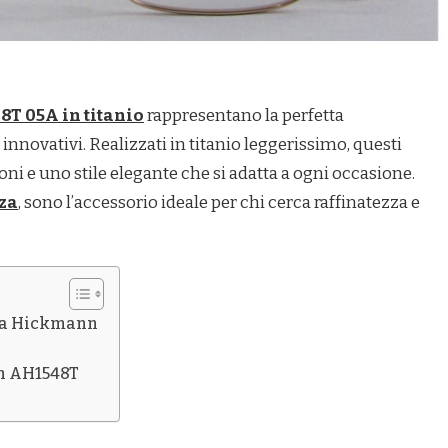
T 05A in titanio
rappresentano la perfetta
innovativi. Realizzati in titanio leggerissimo, questi
i e uno stile elegante che si adatta a ogni occasione.
zza
, sono l’accessorio ideale per chi cerca raffinatezza e
Ana Hickmann
n AH1548T