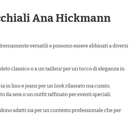
cchiali Ana Hickmann
remamente versatili e possono essere abbinati a diversi
leto classico o a un tailleur per un tocco di eleganza in
ia in lino e jeans per un look rilassato ma curato.
to da sera o un outfit raffinato per eventi speciali.
rendono adatti sia per un contesto professionale che per