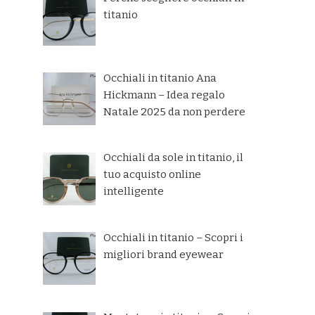
titanio
Occhiali in titanio Ana
Hickmann – Idea regalo
Natale 2025 da non perdere
Occhiali da sole in titanio, il
tuo acquisto online
intelligente
Occhiali in titanio – Scopri i
migliori brand eyewear