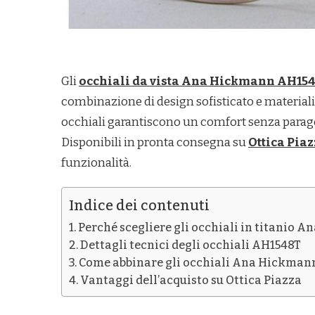
Gli
occhiali da vista Ana Hickmann AH1548
combinazione di design sofisticato e materiali 
occhiali garantiscono un comfort senza paragon
Disponibili in pronta consegna su
Ottica Pia
funzionalità.
Indice dei contenuti
Perché scegliere gli occhiali in titanio 
Dettagli tecnici degli occhiali AH1548T
Come abbinare gli occhiali Ana Hickman
Vantaggi dell’acquisto su Ottica Piazza