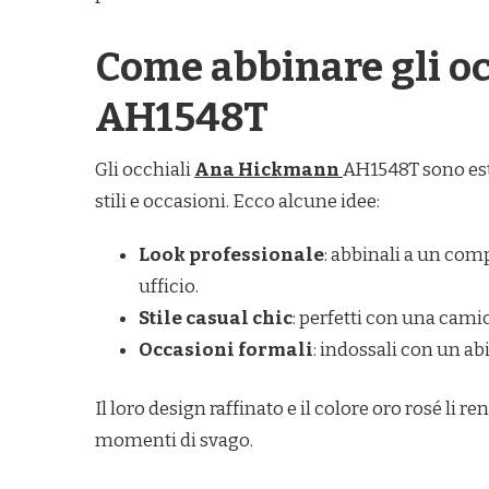
Come abbinare gli o
AH1548T
Gli occhiali
Ana Hickmann
AH1548T sono est
stili e occasioni. Ecco alcune idee:
Look professionale
: abbinali a un comp
ufficio.
Stile casual chic
: perfetti con una camic
Occasioni formali
: indossali con un abi
Il loro design raffinato e il colore oro rosé li 
momenti di svago.