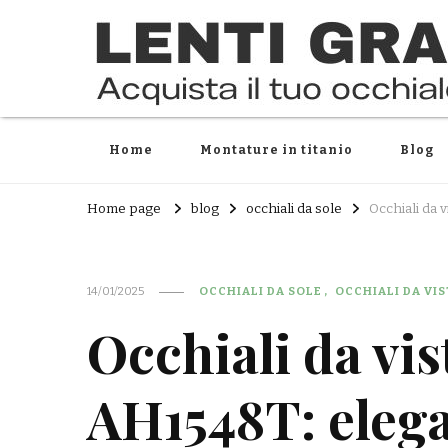
Home
Montature in titanio
Blog
Home page
blog
occhiali da sole
Occhiali da 
14/01/2025
OCCHIALI DA SOLE
OCCHIALI DA VIS
Occhiali da v
AH1548T: elega