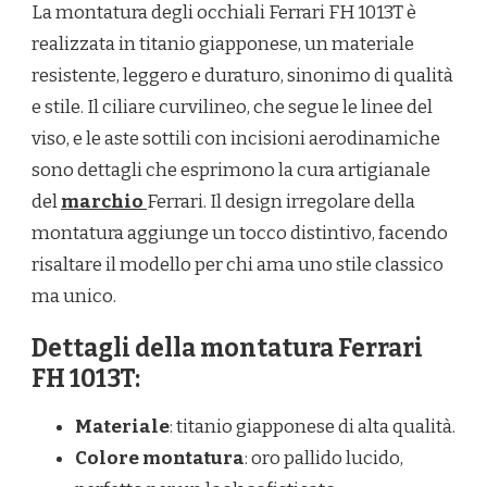
La montatura degli occhiali Ferrari FH 1013T è
realizzata in titanio giapponese, un materiale
resistente, leggero e duraturo, sinonimo di qualità
e stile. Il ciliare curvilineo, che segue le linee del
viso, e le aste sottili con incisioni aerodinamiche
sono dettagli che esprimono la cura artigianale
del
marchio
Ferrari. Il design irregolare della
montatura aggiunge un tocco distintivo, facendo
risaltare il modello per chi ama uno stile classico
ma unico.
Dettagli della montatura Ferrari
FH 1013T:
Materiale
: titanio giapponese di alta qualità.
Colore montatura
: oro pallido lucido,