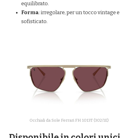
equilibrato.
Forma
: irregolare, per un tocco vintage e
sofisticato.
Occhiali da Sole Ferrari FH 1013T (302/1E)
Disponibile in colori unici