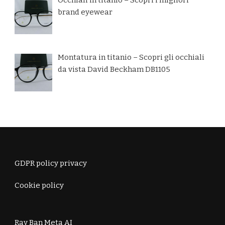
Occhiali in titanio – Scopri i migliori
brand eyewear
Montatura in titanio – Scopri gli occhiali
da vista David Beckham DB1105
GDPR policy privacy
Cookie policy
Ray Ban Meta AI