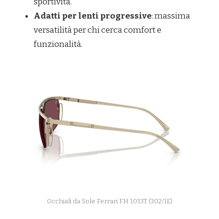
sportività.
Adatti per lenti progressive
: massima
versatilità per chi cerca comfort e
funzionalità.
Occhiali da Sole Ferrari FH 1013T (302/1E)