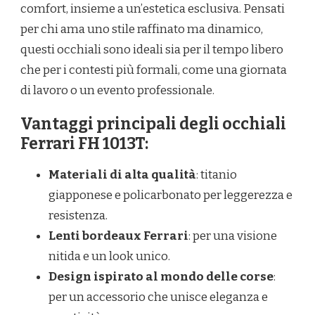
comfort, insieme a un’estetica esclusiva. Pensati
per chi ama uno stile raffinato ma dinamico,
questi occhiali sono ideali sia per il tempo libero
che per i contesti più formali, come una giornata
di lavoro o un evento professionale.
Vantaggi principali degli occhiali
Ferrari FH 1013T:
Materiali di alta qualità
: titanio
giapponese e policarbonato per leggerezza e
resistenza.
Lenti bordeaux Ferrari
: per una visione
nitida e un look unico.
Design ispirato al mondo delle corse
:
per un accessorio che unisce eleganza e