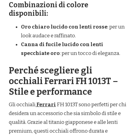
Combinazioni di colore
disponibili:
Oro chiaro lucido con lenti rosse
: per un
look audace e raffinato.
Canna di fucile lucido con lenti
specchiate oro
: per un tocco di eleganza.
Perché scegliere gli
occhiali Ferrari FH 1013T –
Stile e performance
Gli occhiali
Ferrari
FH 1013T sono perfetti per chi
desidera un accessorio che sia simbolo di stile e
qualità. Grazie al titanio giapponese e alle lenti
premium, questi occhiali offrono durata e