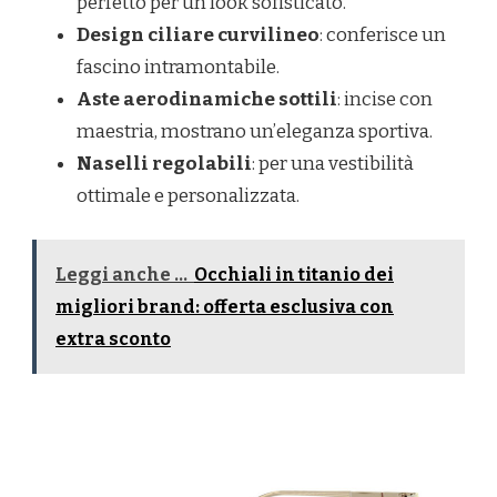
perfetto per un look sofisticato.
Design ciliare curvilineo
: conferisce un
fascino intramontabile.
Aste aerodinamiche sottili
: incise con
maestria, mostrano un’eleganza sportiva.
Naselli regolabili
: per una vestibilità
ottimale e personalizzata.
Leggi anche ...
Occhiali in titanio dei
migliori brand: offerta esclusiva con
extra sconto