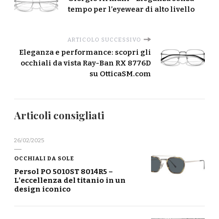
tempo per l’eyewear di alto livello
ARTICOLO SUCCESSIVO
Eleganza e performance: scopri gli
occhiali da vista Ray-Ban RX 8776D
su OtticaSM.com
Articoli consigliati
26/02/2025
OCCHIALI DA SOLE
Persol PO 5010ST 8014R5 –
L’eccellenza del titanio in un
design iconico