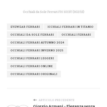
Occhiali da Sole Ferrari FH 1013T (302/1E)
EYEWEAR FERRARI
ICCHIALI FERRARI IN TITANIO
OCCHIALI DA SOLE FERRARI
OCCHIALI FERRARI
OCCHIALI FERRARI AUTUNNO 2024
OCCHIALI FERRARI INVERNO 2025
OCCHIALI FERRARI LEGGERI
OCCHIALI FERRARI ONLINE
OCCHIALI FERRARI ORIGINALI
ARTICOLO PRECEDENTE
Giorgio Armani - Eleganza senza