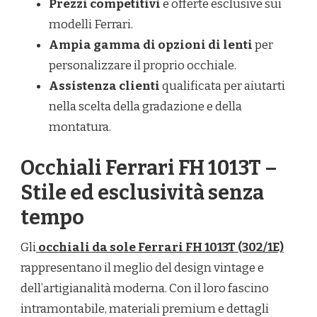
Prezzi competitivi
e offerte esclusive sui
modelli Ferrari.
Ampia gamma di opzioni di lenti
per
personalizzare il proprio occhiale.
Assistenza clienti
qualificata per aiutarti
nella scelta della gradazione e della
montatura.
Occhiali Ferrari FH 1013T –
Stile ed esclusività senza
tempo
Gli
occhiali da sole Ferrari FH 1013T (302/1E)
rappresentano il meglio del design vintage e
dell’artigianalità moderna. Con il loro fascino
intramontabile, materiali premium e dettagli